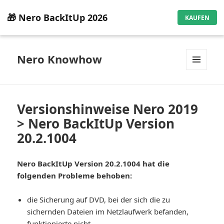
🎁 Nero BackItUp 2026
KAUFEN
Nero Knowhow
MENÜ
UND
WIDGETS
Versionshinweise Nero 2019
> Nero BackItUp Version
20.2.1004
Nero BackItUp Version 20.2.1004 hat die
folgenden Probleme behoben:
die Sicherung auf DVD, bei der sich die zu
sichernden Dateien im Netzlaufwerk befanden,
funktionierte nicht