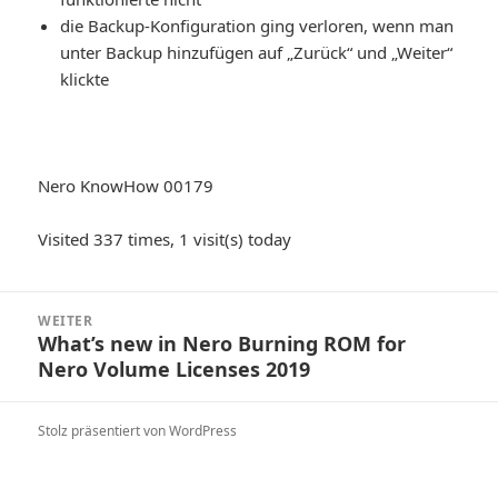
die Backup-Konfiguration ging verloren, wenn man
unter Backup hinzufügen auf „Zurück“ und „Weiter“
klickte
Nero KnowHow 00179
Visited 337 times, 1 visit(s) today
Beitragsnavigation
WEITER
What’s new in Nero Burning ROM for
Nächster
Nero Volume Licenses 2019
Beitrag:
Stolz präsentiert von WordPress