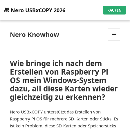
🎁 Nero USBxCOPY 2026
KAUFEN
Nero Knowhow
MENÜ
UND
WIDGETS
Wie bringe ich nach dem
Erstellen von Raspberry Pi
OS mein Windows-System
dazu, all diese Karten wieder
gleichzeitig zu erkennen?
Nero USBxCOPY unterstützt das Erstellen von
Raspberry Pi OS für mehrere SD-Karten oder Sticks. Es
ist kein Problem, diese SD-Karten oder Speichersticks