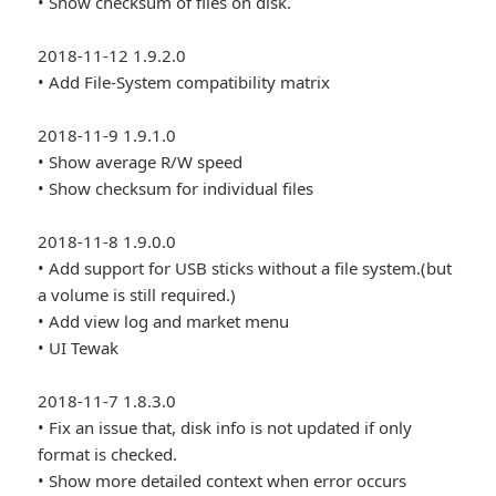
• Show checksum of files on disk.
2018-11-12 1.9.2.0
• Add File-System compatibility matrix
2018-11-9 1.9.1.0
• Show average R/W speed
• Show checksum for individual files
2018-11-8 1.9.0.0
• Add support for USB sticks without a file system.(but
a volume is still required.)
• Add view log and market menu
• UI Tewak
2018-11-7 1.8.3.0
• Fix an issue that, disk info is not updated if only
format is checked.
• Show more detailed context when error occurs