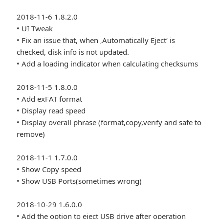
2018-11-6 1.8.2.0
• UI Tweak
• Fix an issue that, when ‚Automatically Eject‘ is
checked, disk info is not updated.
• Add a loading indicator when calculating checksums
2018-11-5 1.8.0.0
• Add exFAT format
• Display read speed
• Display overall phrase (format,copy,verify and safe to
remove)
2018-11-1 1.7.0.0
• Show Copy speed
• Show USB Ports(sometimes wrong)
2018-10-29 1.6.0.0
• Add the option to eject USB drive after operation