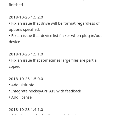
finished
2018-10-26 1.5.2.0
• Fix an issue that drive will be format regardless of
options specified.
• Fix an issue that device list flicker when plug in/out
device
2018-10-26 1.5.1.0
• Fix an issue that sometimes large files are partial
copied
2018-10-25 1.5.0.0
• Add DiskInfo
• Integrate hockeyAPP API with feedback
• Add license
2018-10-23 1.4.1.0