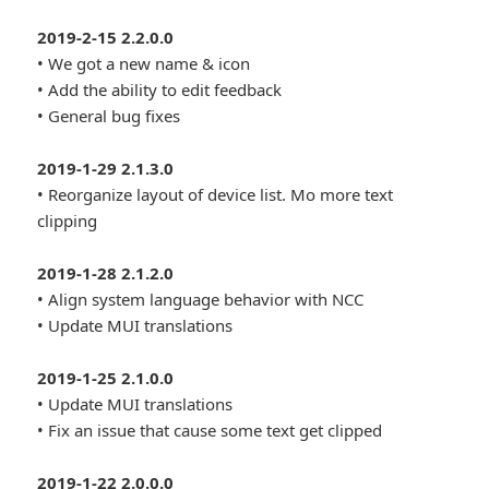
2019-2-15 2.2.0.0
• We got a new name & icon
• Add the ability to edit feedback
• General bug fixes
2019-1-29 2.1.3.0
• Reorganize layout of device list. Mo more text
clipping
2019-1-28 2.1.2.0
• Align system language behavior with NCC
• Update MUI translations
2019-1-25 2.1.0.0
• Update MUI translations
• Fix an issue that cause some text get clipped
2019-1-22 2.0.0.0