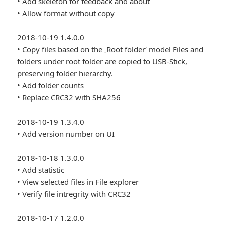
• Add skeleton for feedback and about
• Allow format without copy
2018-10-19 1.4.0.0
• Copy files based on the ‚Root folder‘ model Files and
folders under root folder are copied to USB-Stick,
preserving folder hierarchy.
• Add folder counts
• Replace CRC32 with SHA256
2018-10-19 1.3.4.0
• Add version number on UI
2018-10-18 1.3.0.0
• Add statistic
• View selected files in File explorer
• Verify file intregrity with CRC32
2018-10-17 1.2.0.0