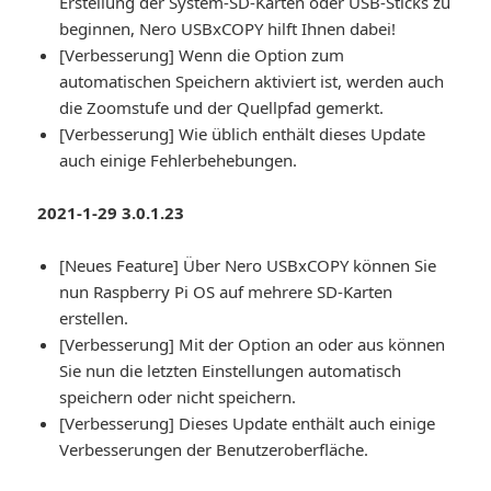
Erstellung der System-SD-Karten oder USB-Sticks zu
beginnen, Nero USBxCOPY hilft Ihnen dabei!
[Verbesserung] Wenn die Option zum
automatischen Speichern aktiviert ist, werden auch
die Zoomstufe und der Quellpfad gemerkt.
[Verbesserung] Wie üblich enthält dieses Update
auch einige Fehlerbehebungen.
2021-1-29 3.0.1.23
[Neues Feature] Über Nero USBxCOPY können Sie
nun Raspberry Pi OS auf mehrere SD-Karten
erstellen.
[Verbesserung] Mit der Option an oder aus können
Sie nun die letzten Einstellungen automatisch
speichern oder nicht speichern.
[Verbesserung] Dieses Update enthält auch einige
Verbesserungen der Benutzeroberfläche.