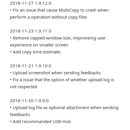
2018-11-27 1.9.12.0
• Fix an issue that cause MultiCopy to crash when
perform a operation without copy files
2018-11-23 1.9.11.0
• Remove capped window size, improveing user
experience on smaller screen
• Add copy time estimate.
2018-11-21 1.9.10.0
• Upload screenshot when sending feedbacks
• Fix a issue that the option of whether upload log is
not respected
2018-11-20 1.9.9.0
• Upload log file as optional attachment when sending
feedbacks
• Add recommanded USB-Hub