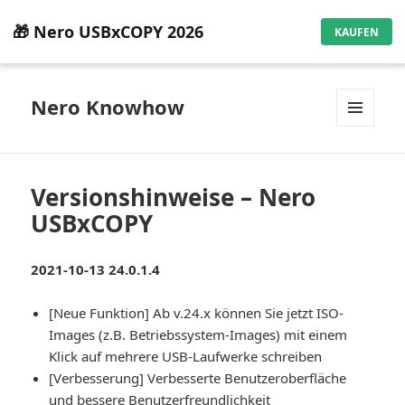
🎁 Nero USBxCOPY 2026
KAUFEN
Nero Knowhow
MENÜ
UND
WIDGETS
Versionshinweise – Nero
USBxCOPY
2021-10-13 24.0.1.4
[Neue Funktion] Ab v.24.x können Sie jetzt ISO-
Images (z.B. Betriebssystem-Images) mit einem
Klick auf mehrere USB-Laufwerke schreiben
[Verbesserung] Verbesserte Benutzeroberfläche
und bessere Benutzerfreundlichkeit