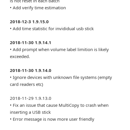
is not reset in each batch
• Add verify time estimation
2018-12-3 1.9.15.0
• Add time statistic for invididual usb stick
2018-11-30 1.9.14.1
• Add prompt when volume label limition is likely
exceeded.
2018-11-30 1.9.14.0
• Ignore devices with unknown file systems (empty
card readers etc)
2018-11-29 1.9.13.0
• Fix an issue that cause MultiCopy to crash when
inserting a USB stick
• Error message is now more user friendly