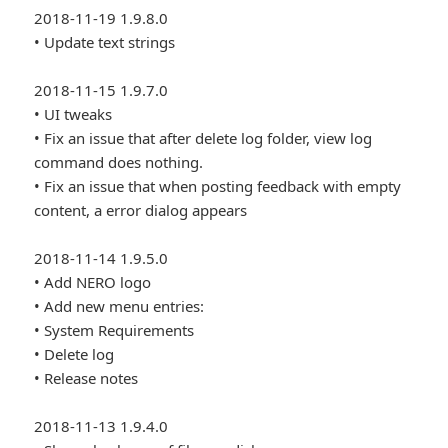
2018-11-19 1.9.8.0
• Update text strings
2018-11-15 1.9.7.0
• UI tweaks
• Fix an issue that after delete log folder, view log
command does nothing.
• Fix an issue that when posting feedback with empty
content, a error dialog appears
2018-11-14 1.9.5.0
• Add NERO logo
• Add new menu entries:
• System Requirements
• Delete log
• Release notes
2018-11-13 1.9.4.0