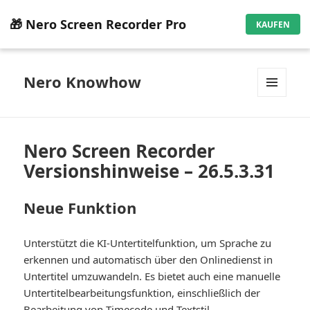
🎁 Nero Screen Recorder Pro
KAUFEN
Nero Knowhow
MENÜ
UND
WIDGETS
Nero Screen Recorder
Versionshinweise – 26.5.3.31
Neue Funktion
Unterstützt die KI-Untertitelfunktion, um Sprache zu
erkennen und automatisch über den Onlinedienst in
Untertitel umzuwandeln. Es bietet auch eine manuelle
Untertitelbearbeitungsfunktion, einschließlich der
Bearbeitung von Timecode und Textstil.