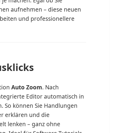
 je machen. Egal ob Sie
onen aufnehmen – diese neuen
rbeiten und professionellere
sklicks
ktion
Auto Zoom
. Nach
egrierte Editor automatisch in
en. So können Sie Handlungen
r erklären und die
elt lenken – ganz ohne