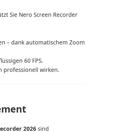
tzt Sie Nero Screen Recorder
aren – dank automatischem Zoom
flüssigen 60 FPS.
n professionell wirken.
ement
Recorder 2026
sind