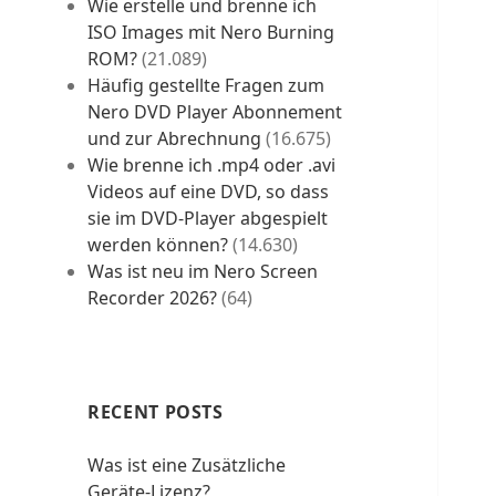
Wie erstelle und brenne ich
ISO Images mit Nero Burning
ROM?
(21.089)
Häufig gestellte Fragen zum
Nero DVD Player Abonnement
und zur Abrechnung
(16.675)
Wie brenne ich .mp4 oder .avi
Videos auf eine DVD, so dass
sie im DVD-Player abgespielt
werden können?
(14.630)
Was ist neu im Nero Screen
Recorder 2026?
(64)
RECENT POSTS
Was ist eine Zusätzliche
Geräte-Lizenz?