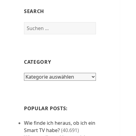
SEARCH
Suchen
nach:
CATEGORY
category
POPULAR POSTS:
Wie finde ich heraus, ob ich ein
Smart TV habe?
(40.691)