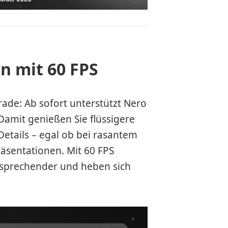
n mit 60 FPS
rade: Ab sofort unterstützt Nero
 Damit genießen Sie flüssigere
tails – egal ob bei rasantem
äsentationen. Mit 60 FPS
nsprechender und heben sich