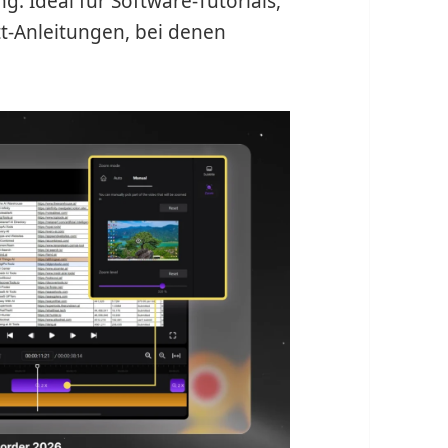
 Ideal für Software-Tutorials,
itt-Anleitungen, bei denen