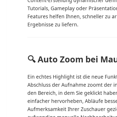
Content-Erstellung dynamischer denn
Tutorials, Gameplay oder Präsentati
Features helfen Ihnen, schneller zu a
Ergebnisse zu liefern.
🔍 Auto Zoom bei Mau
Ein echtes Highlight ist die neue Fun
Abschluss der Aufnahme zoomt der int
den Bereich, in dem Sie geklickt hab
einfacher hervorheben, Abläufe besse
Aufmerksamkeit Ihrer Zuschauer gezi