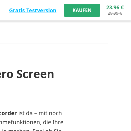
23.96 €
Gratis Testversion
KAUFEN
29.95 €
ero Screen
corder
ist da – mit noch
ahmefunktionen, die Ihre