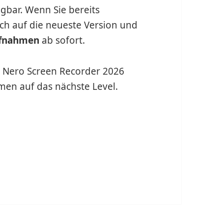
gbar. Wenn Sie bereits
ach auf die neueste Version und
ufnahmen
ab sofort.
t Nero Screen Recorder 2026
men auf das nächste Level.