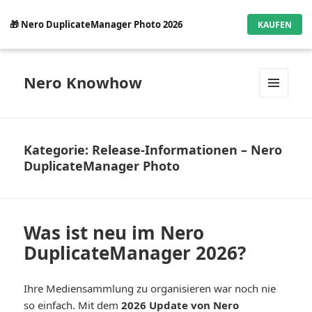
🎁 Nero DuplicateManager Photo 2026
KAUFEN
Nero Knowhow
MENÜ
UND
WIDGETS
Kategorie:
Release-Informationen – Nero
DuplicateManager Photo
Was ist neu im Nero
DuplicateManager 2026?
Ihre Mediensammlung zu organisieren war noch nie
so einfach. Mit dem
2026 Update von Nero