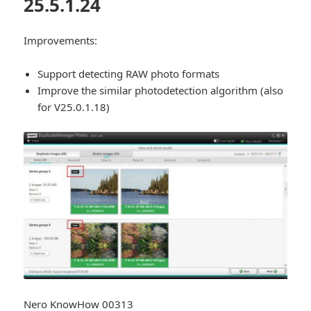
25.5.1.24
Improvements:
Support detecting RAW photo formats
Improve the similar photodetection algorithm (also
for V25.0.1.18)
Nero KnowHow 00313