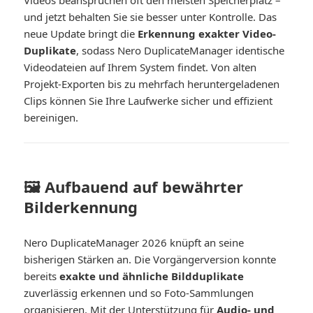
Videos beanspruchen oft den meisten Speicherplatz –
und jetzt behalten Sie sie besser unter Kontrolle. Das
neue Update bringt die
Erkennung exakter Video-
Duplikate
, sodass Nero DuplicateManager identische
Videodateien auf Ihrem System findet. Von alten
Projekt-Exporten bis zu mehrfach heruntergeladenen
Clips können Sie Ihre Laufwerke sicher und effizient
bereinigen.
🖼️ Aufbauend auf bewährter
Bilderkennung
Nero DuplicateManager 2026 knüpft an seine
bisherigen Stärken an. Die Vorgängerversion konnte
bereits
exakte und ähnliche Bildduplikate
zuverlässig erkennen und so Foto-Sammlungen
organisieren. Mit der Unterstützung für
Audio- und