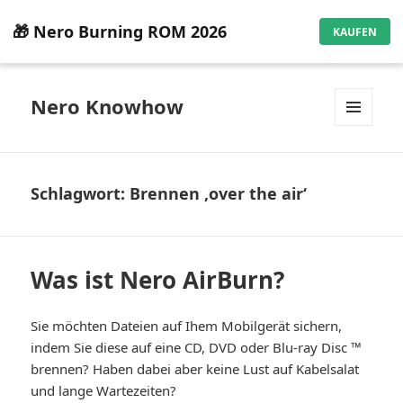
🎁 Nero Burning ROM 2026
KAUFEN
Nero Knowhow
MENÜ
UND
WIDGETS
Schlagwort:
Brennen ‚over the air‘
Was ist Nero AirBurn?
Sie möchten Dateien auf Ihem Mobilgerät sichern,
indem Sie diese auf eine CD, DVD oder Blu-ray Disc ™
brennen? Haben dabei aber keine Lust auf Kabelsalat
und lange Wartezeiten?