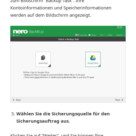
zum Bildschirm “Backup Task”. Ihre
Kontoinformationen und Speicherinformationen
werden auf dem Bildschirm angezeigt.
Wählen Sie die Sicherungsquelle für den
Sicherungsauftrag aus.
Klicken Sie auf “Weiter”, und Sie können Ihre