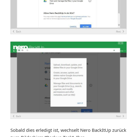
Sobald dies erledigt ist, wechselt Nero BackItUp zurück