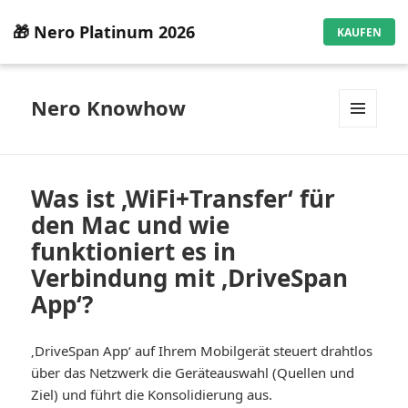
🎁 Nero Platinum 2026
KAUFEN
Nero Knowhow
MENÜ
UND
WIDGETS
Was ist ‚WiFi+Transfer‘ für
den Mac und wie
funktioniert es in
Verbindung mit ‚DriveSpan
App‘?
‚DriveSpan App‘ auf Ihrem Mobilgerät steuert drahtlos
über das Netzwerk die Geräteauswahl (Quellen und
Ziel) und führt die Konsolidierung aus.