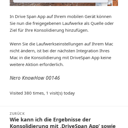
In Drive Span App auf Ihrem mobilen Gerät können
Sie nun die freigegebenen Laufwerke als Quelle oder
Ziel für Ihre Konsolidierung hinzufügen.
Wenn Sie die Laufwerkseinstellungen auf Ihrem Mac
nicht ändern, ist bei der nächsten Integration Ihres
Mac in die Konsolidierung mit DriveSpan App keine
weitere Aktion erforderlich.
Nero KnowHow 00146
Visited 380 times, 1 visit(s) today
Beitragsnavigation
ZURÜCK
Wie kann ich die Ergebnisse der
Vorheriger
Konsolidierung mit ‚DriveSpan App‘ sowie
Beitrag: