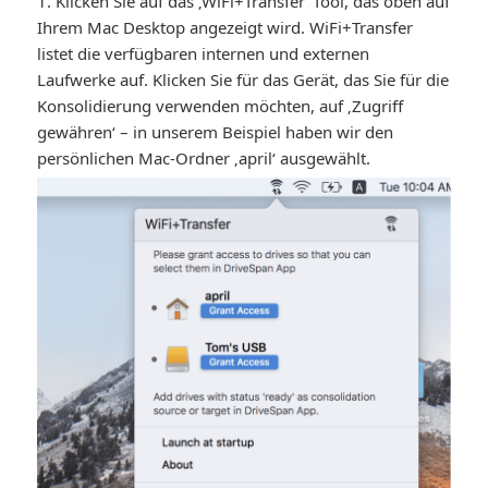
1. Klicken Sie auf das ‚WiFi+Transfer‘ Tool, das oben auf
Ihrem Mac Desktop angezeigt wird. WiFi+Transfer
listet die verfügbaren internen und externen
Laufwerke auf. Klicken Sie für das Gerät, das Sie für die
Konsolidierung verwenden möchten, auf ‚Zugriff
gewähren‘ – in unserem Beispiel haben wir den
persönlichen Mac-Ordner ‚april‘ ausgewählt.