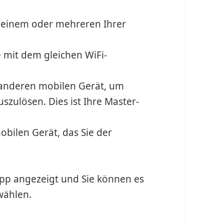
uf einem oder mehreren Ihrer
te mit dem gleichen WiFi-
 anderen mobilen Gerät, um
szulösen. Dies ist Ihre Master-
obilen Gerät, das Sie der
App angezeigt und Sie können es
wählen.