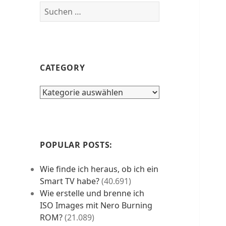
Suchen
nach:
CATEGORY
category
POPULAR POSTS:
Wie finde ich heraus, ob ich ein
Smart TV habe?
(40.691)
Wie erstelle und brenne ich
ISO Images mit Nero Burning
ROM?
(21.089)