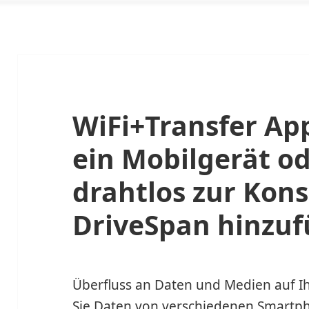
WiFi+Transfer Ap
ein Mobilgerät o
drahtlos zur Kons
DriveSpan hinzuf
Überfluss an Daten und Medien auf 
Sie Daten von verschiedenen Smartph