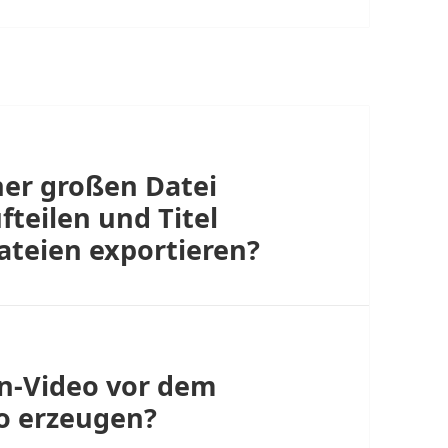
ner großen Datei
ufteilen und Titel
ateien exportieren?
nn-Video vor dem
o erzeugen?