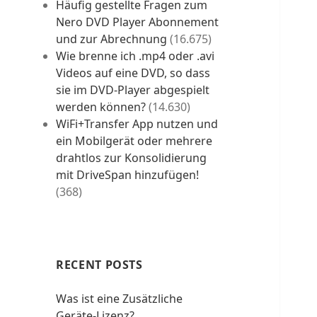
Häufig gestellte Fragen zum
Nero DVD Player Abonnement
und zur Abrechnung
(16.675)
Wie brenne ich .mp4 oder .avi
Videos auf eine DVD, so dass
sie im DVD-Player abgespielt
werden können?
(14.630)
WiFi+Transfer App nutzen und
ein Mobilgerät oder mehrere
drahtlos zur Konsolidierung
mit DriveSpan hinzufügen!
(368)
RECENT POSTS
Was ist eine Zusätzliche
Geräte-Lizenz?