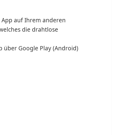
an App auf Ihrem anderen
welches die drahtlose
pp über Google Play (Android)