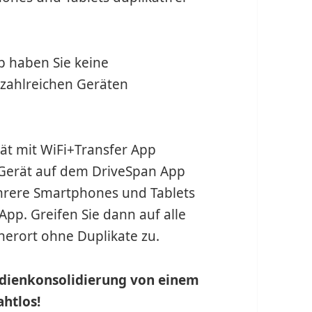
p haben Sie keine
zahlreichen Geräten
rät mit WiFi+Transfer App
 Gerät auf dem DriveSpan App
ehrere Smartphones und Tablets
App. Greifen Sie dann auf alle
herort ohne Duplikate zu.
dienkonsolidierung von einem
htlos!