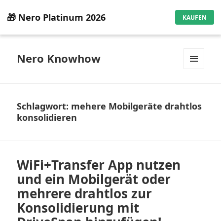
🎁 Nero Platinum 2026
KAUFEN
Nero Knowhow
MENÜ
UND
WIDGETS
Schlagwort:
mehere Mobilgeräte drahtlos
konsolidieren
WiFi+Transfer App nutzen
und ein Mobilgerät oder
mehrere drahtlos zur
Konsolidierung mit