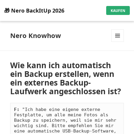
🎁 Nero BackItUp 2026
KAUFEN
Nero Knowhow
MENÜ
UND
WIDGETS
Wie kann ich automatisch
ein Backup erstellen, wenn
ein externes Backup-
Laufwerk angeschlossen ist?
F:
 "Ich habe eine eigene externe 
Festplatte, um alle meine Fotos als 
Backup zu speichern, weil sie mir sehr 
wichtig sind. Bitte empfehlen Sie mir 
eine automatische USB-Backup-Software, 