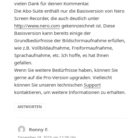
vielen Dank für deinen Kommentar.
Die Abo-Suite enthält nur die Basisversion von Nero
Screen Recorder, die auch deutlich unter
http://www.nero.com
gekennzeichnet ist. Diese
Basisversion kann bereits einige der
Grundbedürfnisse der Bildschirmaufnahme erfüllen,
wie z.B. Vollbildaufnahme, Freiformaufnahme,
Sprachaufnahme, etc. Ich hoffe, es hat Ihnen
gefallen.
Wenn Sie weitere Bedürfnisse haben, können Sie
gerne auf die Pro-Version upgraden. Vielleicht
können Sie unseren technischen
Support
kontaktieren, um weitere Informationen zu erhalten.
ANTWORTEN
Ronny F.
sagt:
Dezember 18, 2023 um 12:29 Uhr