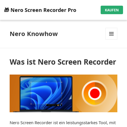
🎁 Nero Screen Recorder Pro
KAUFEN
Nero Knowhow
MENÜ
UND
WIDGETS
Was ist Nero Screen Recorder
Nero Screen Recorder ist ein leistungsstarkes Tool, mit