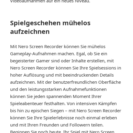
Videoaufnahmen auf ein neues Niveau.
Spielgeschehen mühelos
aufzeichnen
Mit Nero Screen Recorder können Sie mühelos
Gameplay-Aufnahmen machen. Egal, ob Sie ein
begeisterter Gamer sind oder Inhalte erstellen, mit
Nero Screen Recorder können Sie Ihre Spielsessions in
hoher Auflösung und mit beeindruckenden Details
aufzeichnen. Mit der benutzerfreundlichen Oberfläche
und den leistungsstarken Aufnahmefunktionen
können Sie jeden spannenden Moment Ihrer
Spieleabenteuer festhalten. Von intensiven Kämpfen
bis hin zu epischen Siegen – mit Nero Screen Recorder
können Sie Ihre Spielerlebnisse noch einmal erleben
und mit Ihren Freunden und Followern teilen.
Beginnen Sie noch heute, Ihr Spiel mit Nero Screen