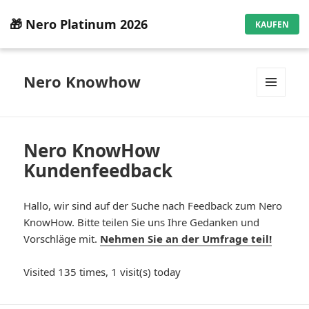
🎁 Nero Platinum 2026
KAUFEN
Nero Knowhow
MENÜ
UND
WIDGETS
Nero KnowHow
Kundenfeedback
Hallo, wir sind auf der Suche nach Feedback zum Nero
KnowHow. Bitte teilen Sie uns Ihre Gedanken und
Vorschläge mit.
Nehmen Sie an der Umfrage teil!
Visited 135 times, 1 visit(s) today