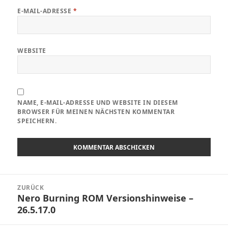
E-MAIL-ADRESSE
*
WEBSITE
NAME, E-MAIL-ADRESSE UND WEBSITE IN DIESEM
BROWSER FÜR MEINEN NÄCHSTEN KOMMENTAR
SPEICHERN.
Beitragsnavigation
ZURÜCK
Nero Burning ROM Versionshinweise –
Vorheriger
26.5.17.0
Beitrag: