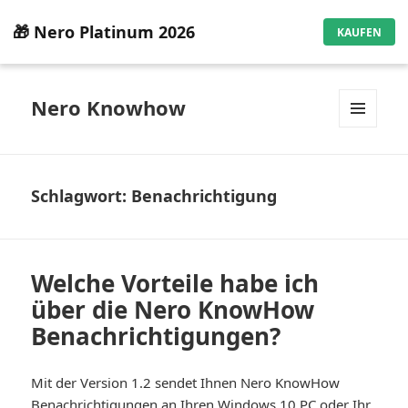
🎁 Nero Platinum 2026
KAUFEN
Nero Knowhow
MENÜ
UND
WIDGETS
Schlagwort:
Benachrichtigung
Welche Vorteile habe ich
über die Nero KnowHow
Benachrichtigungen?
Mit der Version 1.2 sendet Ihnen Nero KnowHow
Benachrichtigungen an Ihren Windows 10 PC oder Ihr