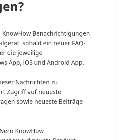
gen?
ero KnowHow Benachrichtigungen
lgerät, sobald ein neuer FAQ-
er die jeweilige
ws App, iOS und Android App.
eser Nachrichten zu
rt Zugriff auf neueste
Fragen sowie neueste Beiträge
ie Nero KnowHow