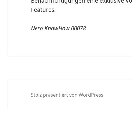
Benachrichtigungen eine exklusive V
Features.
Nero KnowHow 00078
Stolz präsentiert von WordPress