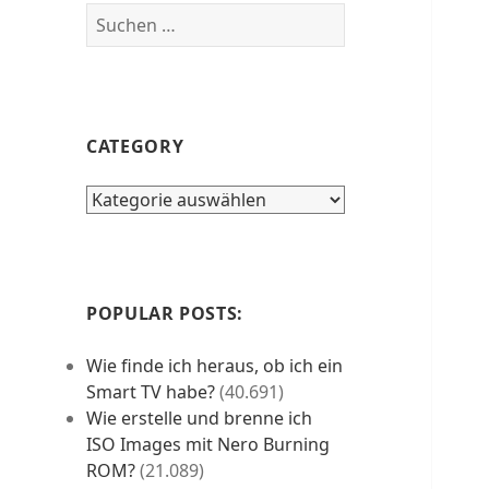
Suchen
nach:
CATEGORY
category
POPULAR POSTS:
Wie finde ich heraus, ob ich ein
Smart TV habe?
(40.691)
Wie erstelle und brenne ich
ISO Images mit Nero Burning
ROM?
(21.089)