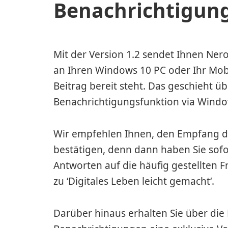
Benachrichtigun
Mit der Version 1.2 sendet Ihnen N
an Ihren Windows 10 PC oder Ihr Mobi
Beitrag bereit steht. Das geschieht üb
Benachrichtigungsfunktion via Windo
Wir empfehlen Ihnen, den Empfang di
bestätigen, denn dann haben Sie sofo
Antworten auf die häufig gestellten 
zu ‘Digitales Leben leicht gemacht‘.
Darüber hinaus erhalten Sie über d