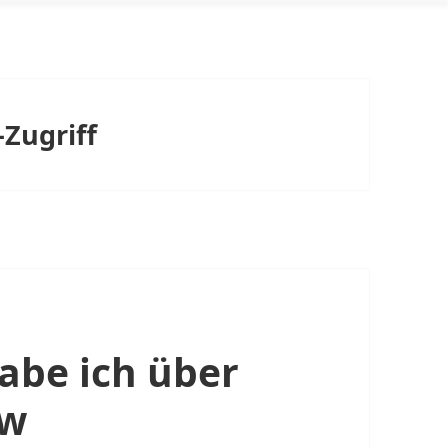
-Zugriff
abe ich über
ow