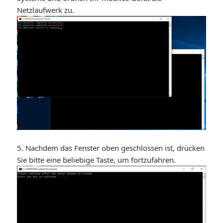
Netzlaufwerk zu.
5. Nachdem das Fenster oben geschlossen ist, drücken
Sie bitte eine beliebige Taste, um fortzufahren.