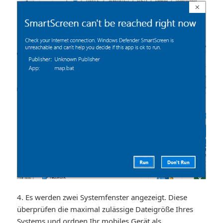
4. Es werden zwei Systemfenster angezeigt. Diese
überprüfen die maximal zulässige Dateigröße Ihres
Systems und ordnen Ihr mobiles Gerät als