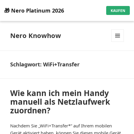
🎁 Nero Platinum 2026
KAUFEN
Nero Knowhow
MENÜ
UND
WIDGETS
Schlagwort:
WiFi+Transfer
Wie kann ich mein Handy
manuell als Netzlaufwerk
zuordnen?
Nachdem Sie „WiFi+Transfer*“ auf Ihrem mobilen
Gerät aktiviert haben, können Sie dieses mobile Gerät