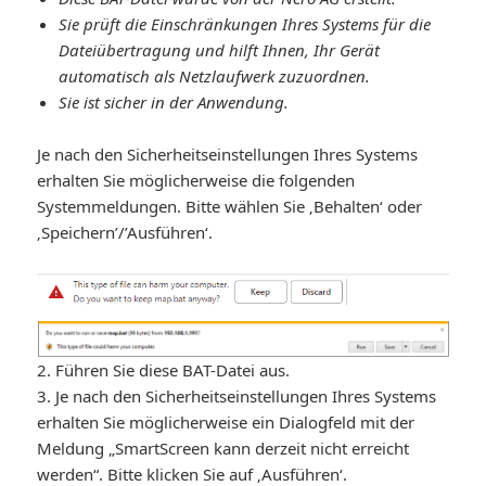
Sie prüft die Einschränkungen Ihres Systems für die
Dateiübertragung und hilft Ihnen, Ihr Gerät
automatisch als Netzlaufwerk zuzuordnen.
Sie ist sicher in der Anwendung.
Je nach den Sicherheitseinstellungen Ihres Systems
erhalten Sie möglicherweise die folgenden
Systemmeldungen. Bitte wählen Sie ‚Behalten‘ oder
‚Speichern’/’Ausführen‘.
2. Führen Sie diese BAT-Datei aus.
3. Je nach den Sicherheitseinstellungen Ihres Systems
erhalten Sie möglicherweise ein Dialogfeld mit der
Meldung „SmartScreen kann derzeit nicht erreicht
werden“. Bitte klicken Sie auf ‚Ausführen‘.