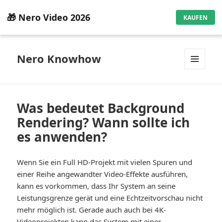
🎁 Nero Video 2026
KAUFEN
Nero Knowhow
MENÜ
UND
WIDGETS
Was bedeutet Background
Rendering? Wann sollte ich
es anwenden?
Wenn Sie ein Full HD-Projekt mit vielen Spuren und
einer Reihe angewandter Video-Effekte ausführen,
kann es vorkommen, dass Ihr System an seine
Leistungsgrenze gerät und eine Echtzeitvorschau nicht
mehr möglich ist. Gerade auch auch bei 4K-
Videoprojekten kann das System mit einer