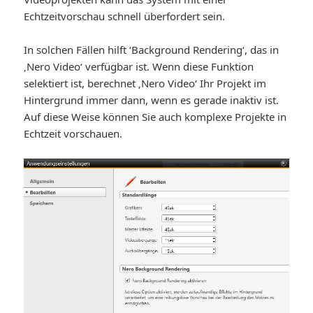
Echtzeitvorschau schnell überfordert sein.
In solchen Fällen hilft ‘Background Rendering‘, das in
‚Nero Video‘ verfügbar ist. Wenn diese Funktion
selektiert ist, berechnet ‚Nero Video‘ Ihr Projekt im
Hintergrund immer dann, wenn es gerade inaktiv ist.
Auf diese Weise können Sie auch komplexe Projekte in
Echtzeit vorschauen.