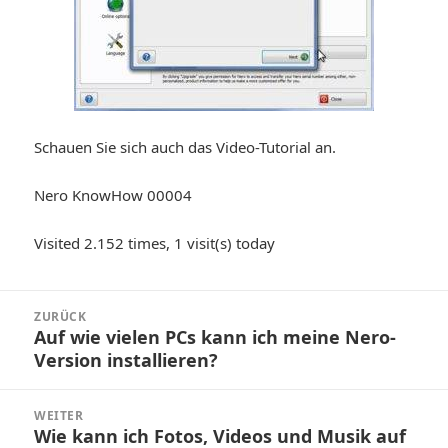
Schauen Sie sich auch das Video-Tutorial an.
Nero KnowHow 00004
Visited 2.152 times, 1 visit(s) today
Beitragsnavigation
ZURÜCK
Auf wie vielen PCs kann ich meine Nero-
Vorheriger
Version installieren?
Beitrag:
WEITER
Wie kann ich Fotos, Videos und Musik auf
Nächster