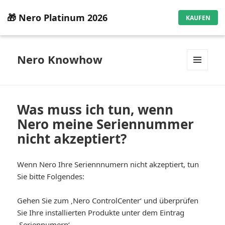
🎁 Nero Platinum 2026
KAUFEN
Nero Knowhow
MENÜ
UND
WIDGETS
Was muss ich tun, wenn
Nero meine Seriennummer
nicht akzeptiert?
Wenn Nero Ihre Seriennnumern nicht akzeptiert, tun
Sie bitte Folgendes:
Gehen Sie zum ‚Nero ControlCenter‘ und überprüfen
Sie Ihre installierten Produkte unter dem Eintrag
‚Seriennumern‘.