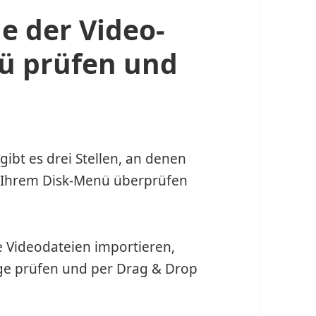
e der Video-
ü prüfen und
ibt es drei Stellen, an denen
in Ihrem Disk-Menü überprüfen
re Videodateien importieren,
lge prüfen und per Drag & Drop