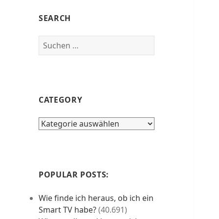
SEARCH
Suchen
nach:
CATEGORY
category
POPULAR POSTS:
Wie finde ich heraus, ob ich ein
Smart TV habe?
(40.691)