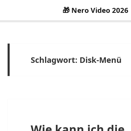
🎁 Nero Video 2026
Schlagwort:
Disk-Menü
Wie kann ich die