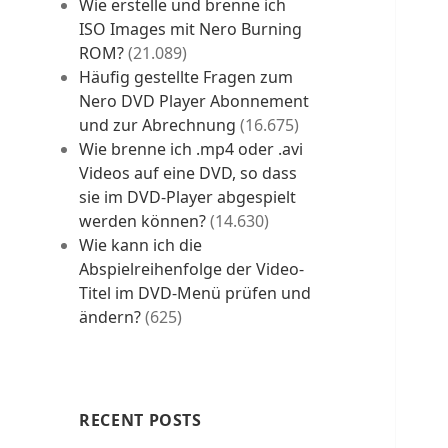
Wie erstelle und brenne ich
ISO Images mit Nero Burning
ROM?
(21.089)
Häufig gestellte Fragen zum
Nero DVD Player Abonnement
und zur Abrechnung
(16.675)
Wie brenne ich .mp4 oder .avi
Videos auf eine DVD, so dass
sie im DVD-Player abgespielt
werden können?
(14.630)
Wie kann ich die
Abspielreihenfolge der Video-
Titel im DVD-Menü prüfen und
ändern?
(625)
RECENT POSTS