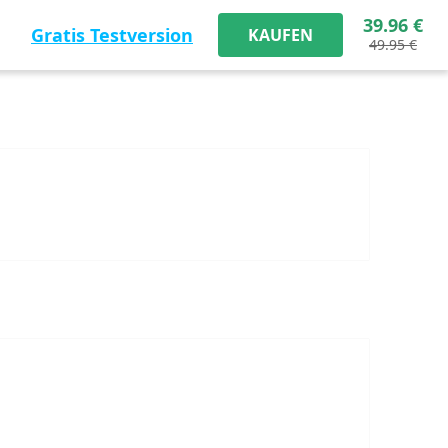
39.96 €
Gratis Testversion
KAUFEN
49.95 €