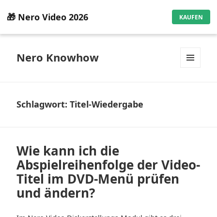
🎁 Nero Video 2026
KAUFEN
Nero Knowhow
MENÜ
UND
WIDGETS
Schlagwort:
Titel-Wiedergabe
Wie kann ich die
Abspielreihenfolge der Video-
Titel im DVD-Menü prüfen
und ändern?