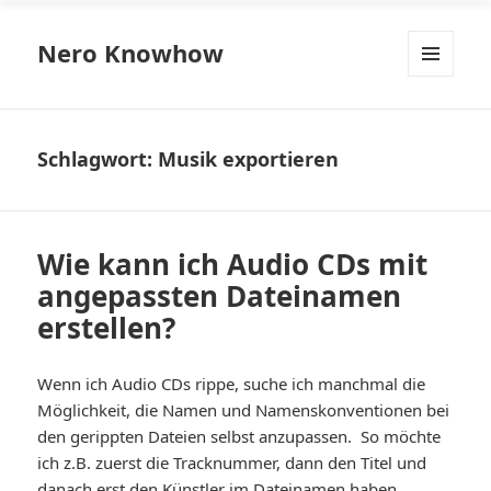
Nero Knowhow
MENÜ
UND
WIDGETS
Schlagwort:
Musik exportieren
Wie kann ich Audio CDs mit
angepassten Dateinamen
erstellen?
Wenn ich Audio CDs rippe, suche ich manchmal die
Möglichkeit, die Namen und Namenskonventionen bei
den gerippten Dateien selbst anzupassen. So möchte
ich z.B. zuerst die Tracknummer, dann den Titel und
danach erst den Künstler im Dateinamen haben.