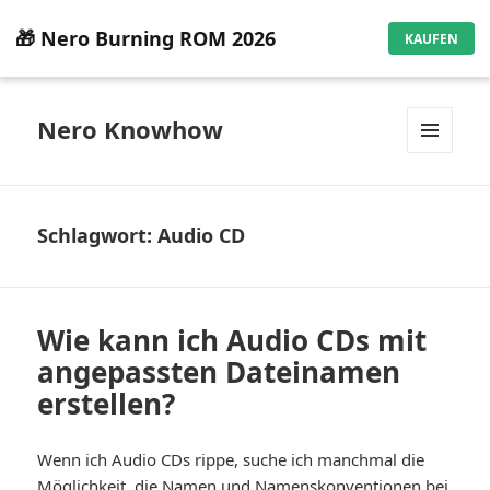
🎁 Nero Burning ROM 2026
KAUFEN
Nero Knowhow
MENÜ
UND
WIDGETS
Schlagwort:
Audio CD
Wie kann ich Audio CDs mit
angepassten Dateinamen
erstellen?
Wenn ich Audio CDs rippe, suche ich manchmal die
Möglichkeit, die Namen und Namenskonventionen bei