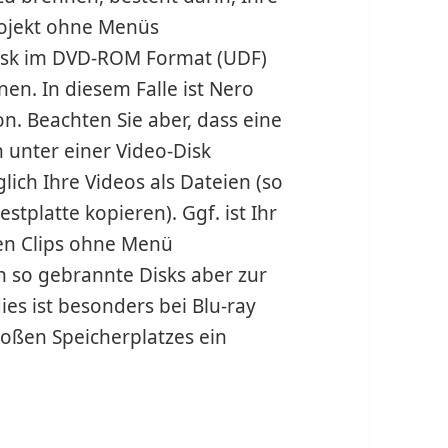
rojekt ohne Menüs
isk im DVD-ROM Format (UDF)
en. In diesem Falle ist Nero
n. Beachten Sie aber, dass eine
an unter einer Video-Disk
glich Ihre Videos als Dateien (so
stplatte kopieren). Ggf. ist Ihr
nen Clips ohne Menü
n so gebrannte Disks aber zur
es ist besonders bei Blu-ray
oßen Speicherplatzes ein