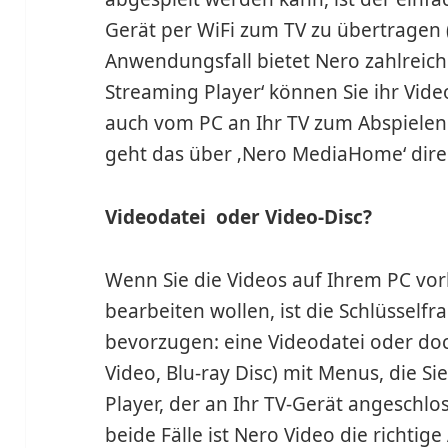
Gerät per WiFi zum TV zu übertragen 
Anwendungsfall bietet Nero zahlreich
Streaming Player‘ können Sie ihr Vi
auch vom PC an Ihr TV zum Abspiele
geht das über ‚Nero MediaHome‘ dire
Videodatei oder Video-Disc?
Wenn Sie die Videos auf Ihrem PC v
bearbeiten wollen, ist die Schlüsself
bevorzugen: eine Videodatei oder doc
Video, Blu-ray Disc) mit Menus, die Si
Player, der an Ihr TV-Gerät angeschlo
beide Fälle ist Nero Video die richtige