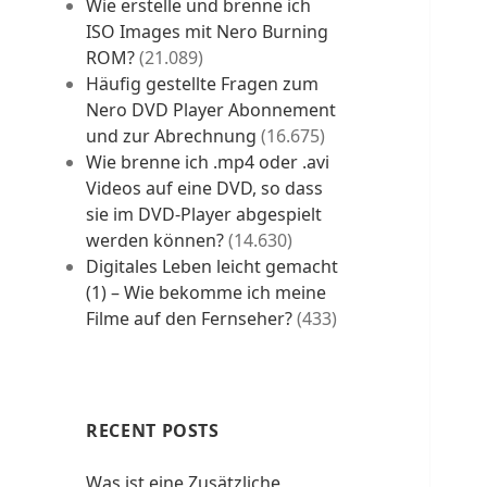
Wie erstelle und brenne ich
ISO Images mit Nero Burning
ROM?
(21.089)
Häufig gestellte Fragen zum
Nero DVD Player Abonnement
und zur Abrechnung
(16.675)
Wie brenne ich .mp4 oder .avi
Videos auf eine DVD, so dass
sie im DVD-Player abgespielt
werden können?
(14.630)
Digitales Leben leicht gemacht
(1) – Wie bekomme ich meine
Filme auf den Fernseher?
(433)
RECENT POSTS
Was ist eine Zusätzliche