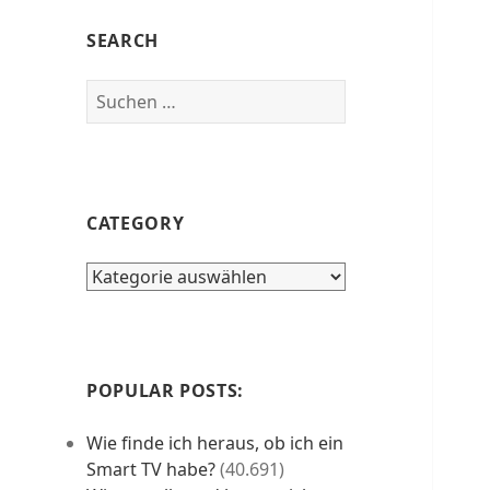
SEARCH
Suchen
nach:
CATEGORY
category
POPULAR POSTS:
Wie finde ich heraus, ob ich ein
Smart TV habe?
(40.691)