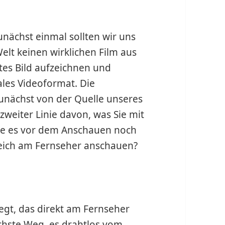
unächst einmal sollten wir uns
Welt keinen wirklichen Film aus
gtes Bild aufzeichnen und
ales Videoformat. Die
unächst von der Quelle unseres
zweiter Linie davon, was Sie mit
Sie es vor dem Anschauen noch
leich am Fernseher anschauen?
egt, das direkt am Fernseher
achste Weg, es drahtlos vom