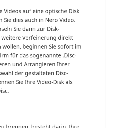
 Videos auf eine optische Disk
 Sie dies auch in Nero Video.
seln Sie dann zur Disk-
 weitere Verfeinerung direkt
 wollen, beginnen Sie sofort im
hirm für das sogenannte ‚Disc-
ieren und Arrangieren Ihrer
uswahl der gestalteten Disc-
nnen Sie Ihre Video-Disk als
isc.
zu brennen, besteht darin, Ihre