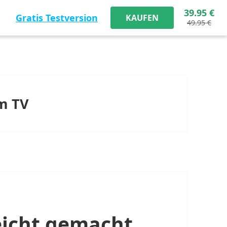
39.95 €
Gratis Testversion
KAUFEN
49.95 €
m TV
leicht gemacht