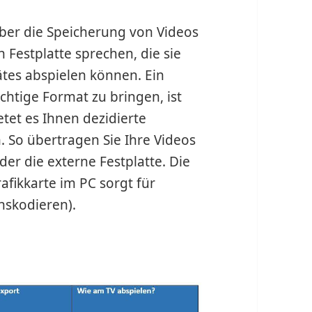
über die Speicherung von Videos
 Festplatte sprechen, die sie
tes abspielen können. Ein
richtige Format zu bringen, ist
tet es Ihnen dezidierte
 So übertragen Sie Ihre Videos
der die externe Festplatte. Die
fikkarte im PC sorgt für
nskodieren).