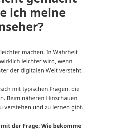
e ich meine
rnseher?
e leichter machen. In Wahrheit
wirklich leichter wird, wenn
r der digitalen Welt versteht.
sich mit typischen Fragen, die
nen. Beim näheren Hinschauen
zu verstehen und zu lernen gibt.
 mit der Frage:
Wie bekomme