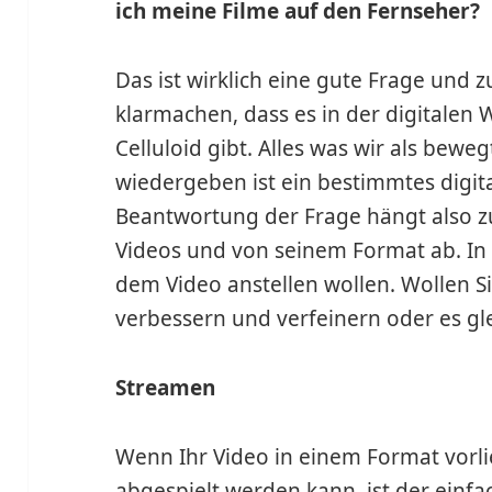
ich meine Filme auf den Fernseher?
Das ist wirklich eine gute Frage und z
klarmachen, dass es in der digitalen 
Celluloid gibt. Alles was wir als bewe
wiedergeben ist ein bestimmtes digit
Beantwortung der Frage hängt also z
Videos und von seinem Format ab. In 
dem Video anstellen wollen. Wollen 
verbessern und verfeinern oder es g
Streamen
Wenn Ihr Video in einem Format vorli
abgespielt werden kann, ist der einf