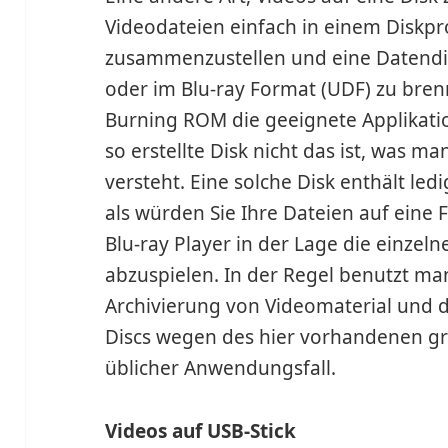
Videodateien einfach in einem Diskp
zusammenzustellen und eine Datend
oder im Blu-ray Format (UDF) zu brenn
Burning ROM die geeignete Applikatio
so erstellte Disk nicht das ist, was m
versteht. Eine solche Disk enthält ledi
als würden Sie Ihre Dateien auf eine Fe
Blu-ray Player in der Lage die einzel
abzuspielen. In der Regel benutzt ma
Archivierung von Videomaterial und di
Discs wegen des hier vorhandenen gr
üblicher Anwendungsfall.
Videos auf USB-Stick