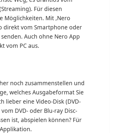
(Streaming). Für diesen
e Möglichkeiten. Mit ‚Nero
deo direkt vom Smartphone oder
n senden. Auch ohne Nero App
kt vom PC aus.
orher noch zusammenstellen und
rage, welches Ausgabeformat Sie
h lieber eine Video-Disk (DVD-
e vom DVD- oder Blu-ray Disc-
ssen ist, abspielen können? Für
 Applikation.