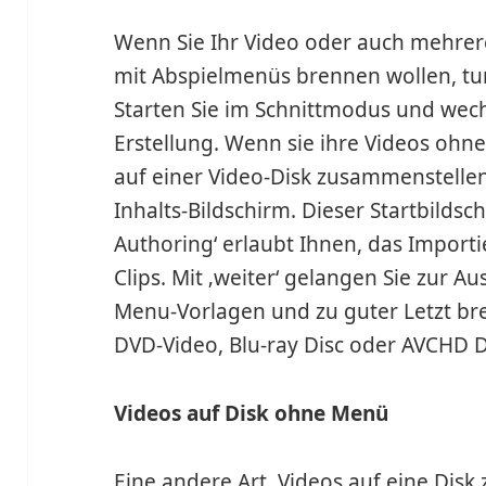
Wenn Sie Ihr Video oder auch mehrere
mit Abspielmenüs brennen wollen, tun
Starten Sie im Schnittmodus und wech
Erstellung. Wenn sie ihre Videos ohne
auf einer Video-Disk zusammenstellen
Inhalts-Bildschirm. Dieser Startbildsc
Authoring‘ erlaubt Ihnen, das Import
Clips. Mit ‚weiter‘ gelangen Sie zur A
Menu-Vorlagen und zu guter Letzt bre
DVD-Video, Blu-ray Disc oder AVCHD D
Videos auf Disk ohne Menü
Eine andere Art, Videos auf eine Disk 