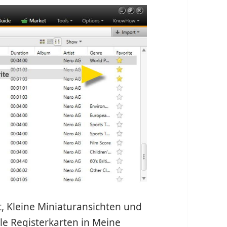
t, Kleine Miniaturansichten und
le Registerkarten in Meine