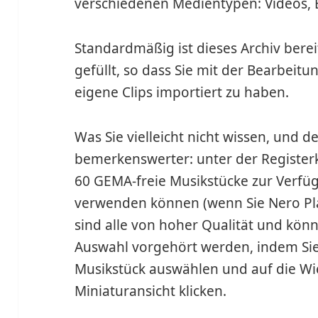
verschiedenen Medientypen: Videos, 
Standardmäßig ist dieses Archiv berei
gefüllt, so dass Sie mit der Bearbei
eigene Clips importiert zu haben.
Was Sie vielleicht nicht wissen, und d
bemerkenswerter: unter der Registerk
60 GEMA-freie Musikstücke zur Verfügu
verwenden können (wenn Sie Nero Pla
sind alle von hoher Qualität und könn
Auswahl vorgehört werden, indem Sie a
Musikstück auswählen und auf die Wi
Miniaturansicht klicken.