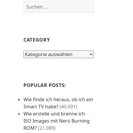
Suchen
nach:
CATEGORY
category
POPULAR POSTS:
Wie finde ich heraus, ob ich ein
Smart TV habe?
(40.691)
Wie erstelle und brenne ich
ISO Images mit Nero Burning
ROM?
(21.089)