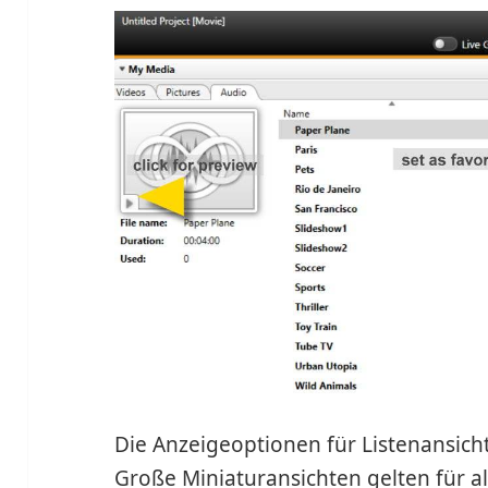
Die Anzeigeoptionen für Listenansich
Große Miniaturansichten gelten für al