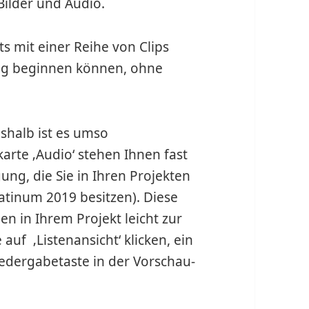
Bilder und Audio.
ts mit einer Reihe von Clips
tung beginnen können, ohne
eshalb ist es umso
arte ‚Audio‘ stehen Ihnen fast
ng, die Sie in Ihren Projekten
tinum 2019 besitzen). Diese
en in Ihrem Projekt leicht zur
uf ‚Listenansicht‘ klicken, ein
edergabetaste in der Vorschau-