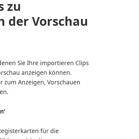
s zu
n der Vorschau
denen Sie Ihre importieren Clips
Vorschau anzeigen können.
ter zum Anzeigen, Vorschauen
en.
n‘
Registerkarten für die