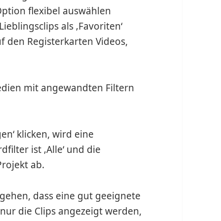
Option flexibel auswählen
ieblingsclips als ‚Favoriten‘
auf den Registerkarten Videos,
edien mit angewandten Filtern
n‘ klicken, wird eine
ilter ist ‚Alle‘ und die
rojekt ab.
sgehen, dass eine gut geeignete
r nur die Clips angezeigt werden,