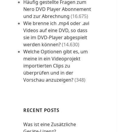
Häufig gestellte Fragen zum
Nero DVD Player Abonnement
und zur Abrechnung
(16.675)
Wie brenne ich .mp4 oder .avi
Videos auf eine DVD, so dass
sie im DVD-Player abgespielt
werden können?
(14.630)
Welche Optionen gibt es, um
meine in ein Videoprojekt
importierten Clips zu
überprüfen und in der
Vorschau anzuzeigen?
(348)
RECENT POSTS
Was ist eine Zusätzliche
Geräte-Lizenz?