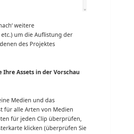
nach‘ weitere
etc.) um die Auflistung der
 denen des Projektes
 Ihre Assets in der Vorschau
Meine Medien und das
st für alle Arten von Medien
en für jeden Clip überprüfen,
terkarte klicken (überprüfen Sie