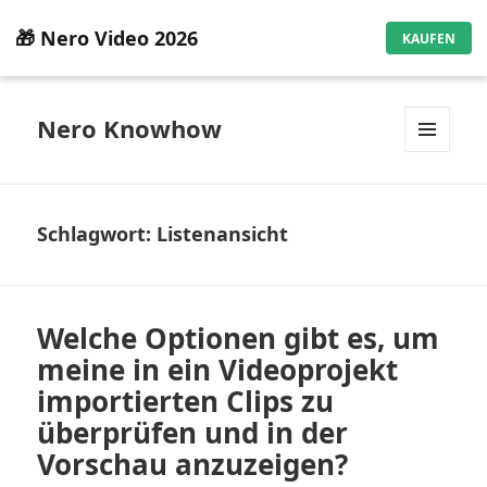
🎁 Nero Video 2026
KAUFEN
Nero Knowhow
MENÜ
UND
WIDGETS
Schlagwort:
Listenansicht
Welche Optionen gibt es, um
meine in ein Videoprojekt
importierten Clips zu
überprüfen und in der
Vorschau anzuzeigen?