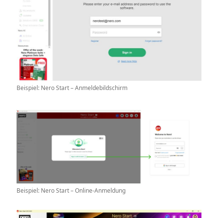
Beispiel: Nero Start – Anmeldebildschirm
Beispiel: Nero Start – Online-Anmeldung