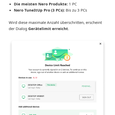
Die meisten Nero Produkte:
1 PC
Nero TuneItUp Pro (3 PCs):
Bis zu 3 PCs
Wird diese maximale Anzahl überschritten, erscheint
der Dialog
Gerätelimit erreicht
.