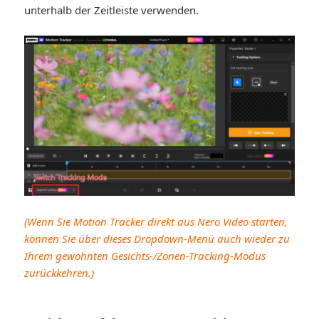
unterhalb der Zeitleiste verwenden.
(Wenn Sie Motion Tracker direkt aus Nero Video starten,
können Sie über dieses Dropdown-Menü auch wieder zu
Ihrem gewohnten Gesichts-/Zonen-Tracking-Modus
zurückkehren.)