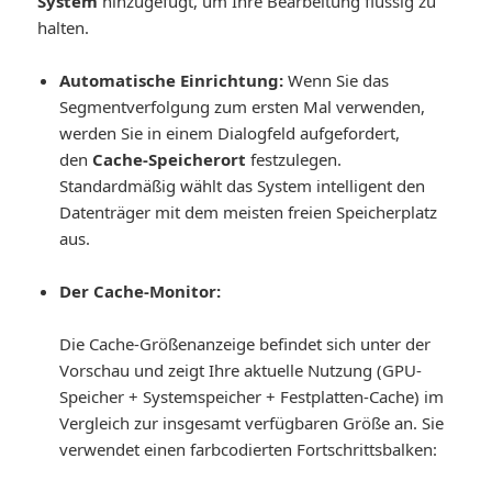
System
hinzugefügt, um Ihre Bearbeitung flüssig zu
halten.
Automatische Einrichtung:
Wenn Sie das
Segmentverfolgung zum ersten Mal verwenden,
werden Sie in einem Dialogfeld aufgefordert,
den
Cache-Speicherort
festzulegen.
Standardmäßig wählt das System intelligent den
Datenträger mit dem meisten freien Speicherplatz
aus.
Der Cache-Monitor:
Die Cache-Größenanzeige befindet sich unter der
Vorschau und zeigt Ihre aktuelle Nutzung (GPU-
Speicher + Systemspeicher + Festplatten-Cache) im
Vergleich zur insgesamt verfügbaren Größe an. Sie
verwendet einen farbcodierten Fortschrittsbalken: