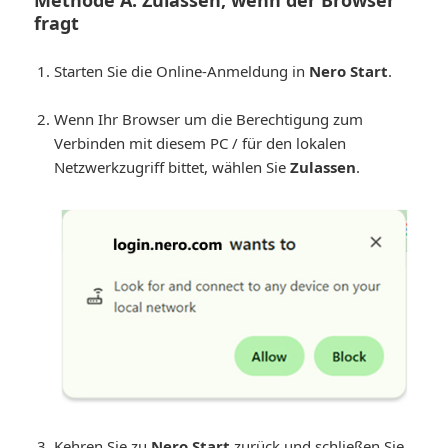
Methode A: Zulassen, wenn der Browser
fragt
Starten Sie die Online-Anmeldung in
Nero Start
.
Wenn Ihr Browser um die Berechtigung zum
Verbinden mit diesem PC / für den lokalen
Netzwerkzugriff bittet, wählen Sie
Zulassen
.
Kehren Sie zu
Nero Start
zurück und schließen Sie