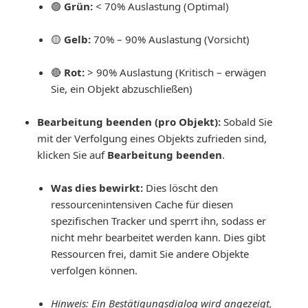
🟢
Grün:
< 70% Auslastung (Optimal)
🟡
Gelb:
70% – 90% Auslastung (Vorsicht)
🔴
Rot:
> 90% Auslastung (Kritisch – erwägen
Sie, ein Objekt abzuschließen)
Bearbeitung beenden (pro Objekt):
Sobald Sie
mit der Verfolgung eines Objekts zufrieden sind,
klicken Sie auf
Bearbeitung beenden
.
Was dies bewirkt:
Dies löscht den
ressourcenintensiven Cache für diesen
spezifischen Tracker und sperrt ihn, sodass er
nicht mehr bearbeitet werden kann. Dies gibt
Ressourcen frei, damit Sie andere Objekte
verfolgen können.
Hinweis:
Ein Bestätigungsdialog wird angezeigt,