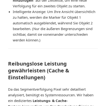
hinzufügen
“ auf der Zeitleiste, um eine neue
Verfolgung für ein zweites Objekt zu starten.
Intelligente Anzeige:
Um Ihre Ansicht übersichtlich
zu halten, werden die Marker für Objekt 1
automatisch ausgeblendet, während Sie Objekt 2
bearbeiten. (Nur die äußeren Begrenzungen sind
sichtbar, damit sie voneinander unterschieden
werden können.)
Reibungslose Leistung
gewährleisten (Cache &
Einstellungen)
Da das Segmentverfolgung Pixel sehr detailliert
analysiert, benötigt es Systemressourcen.
Wir haben
ein dediziertes
Leistungs- & Cache-