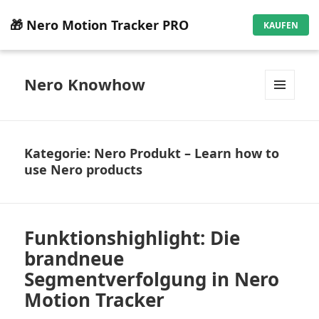
🎁 Nero Motion Tracker PRO
KAUFEN
Nero Knowhow
MENÜ
UND
WIDGETS
Kategorie:
Nero Produkt – Learn how to
use Nero products
Funktionshighlight: Die
brandneue
Segmentverfolgung in Nero
Motion Tracker